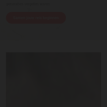
generaties vergeten waren.
Samen jouw reis beginnen