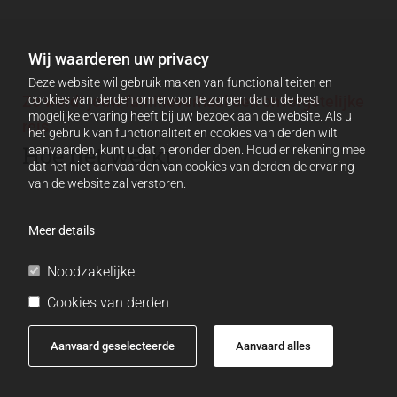
Wij waarderen uw privacy
Deze website wil gebruik maken van functionaliteiten en
cookies van derden om ervoor te zorgen dat u de best
Zo wordt jouw familieverhaal een onvergetelijke
mogelijke ervaring heeft bij uw bezoek aan de website. Als u
reis
het gebruik van functionaliteit en cookies van derden wilt
Hoe het werkt
aanvaarden, kunt u dat hieronder doen. Houd er rekening mee
dat het niet aanvaarden van cookies van derden de ervaring
van de website zal verstoren.
Meer details
Noodzakelijke
Cookies van derden
Aanvaard geselecteerde
Aanvaard alles